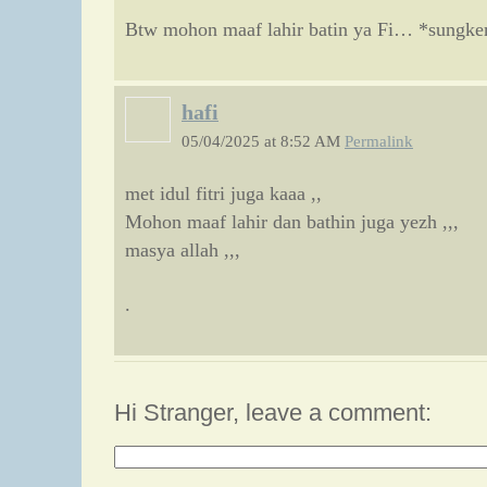
Btw mohon maaf lahir batin ya Fi… *sungk
hafi
05/04/2025 at 8:52 AM
Permalink
met idul fitri juga kaaa ,,
Mohon maaf lahir dan bathin juga yezh ,,,
masya allah ,,,
.
Hi Stranger, leave a comment: