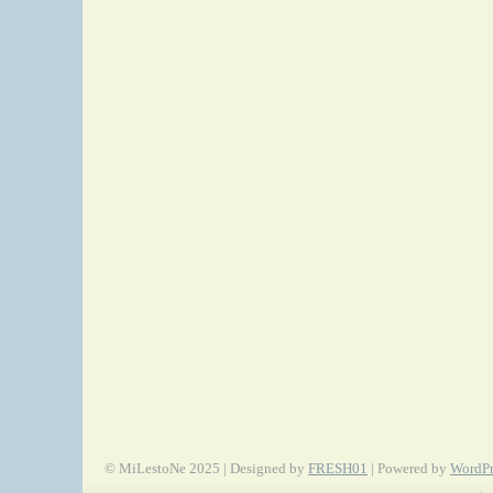
© MiLestoNe 2025 | Designed by
FRESH01
| Powered by
WordPr