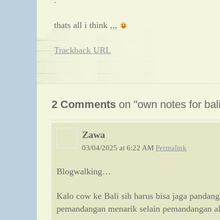
.
thats all i think ,,,
Trackback URL
2 Comments
on "own notes for bali 
Zawa
03/04/2025 at 6:22 AM
Permalink
Blogwalking…
Kalo cow ke Bali sih harus bisa jaga pandan
pemandangan menarik selain pemandangan