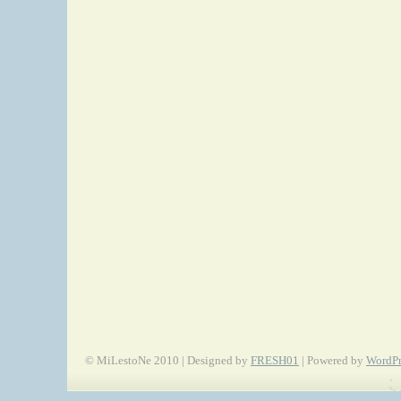
© MiLestoNe 2010 | Designed by
FRESH01
| Powered by
WordPr