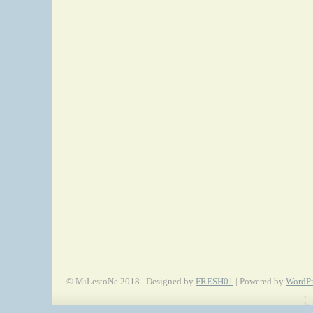
© MiLestoNe 2018 | Designed by
FRESH01
| Powered by
WordPr