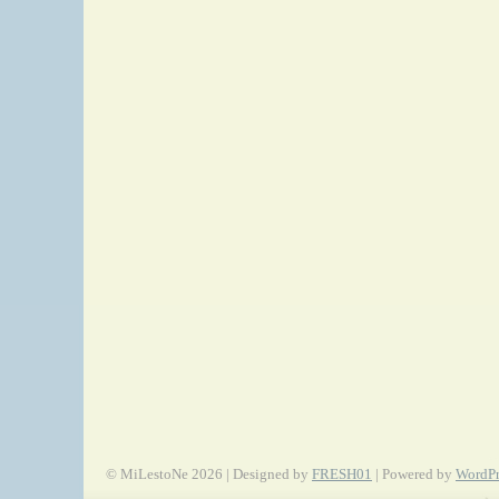
© MiLestoNe 2026 | Designed by
FRESH01
| Powered by
WordPr