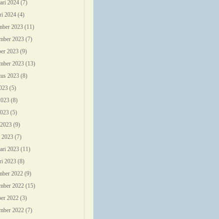
ari 2024
(7)
ri 2024
(4)
mber 2023
(11)
mber 2023
(7)
er 2023
(9)
mber 2023
(13)
us 2023
(8)
2023
(5)
2023
(8)
2023
(5)
 2023
(9)
 2023
(7)
ari 2023
(11)
ri 2023
(8)
mber 2022
(9)
mber 2022
(15)
er 2022
(3)
mber 2022
(7)