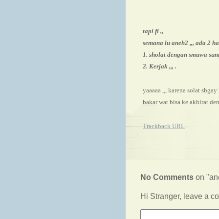
.
tapi fi ,,
semana lu aneh2 ,,, ada 2 ha
1. sholat dengan smuwa sunn
2. Kerjak ,,, .
yaaaaa ,,, karena solat sbga
bakar wat bisa ke akhirat denga
Trackback URL
No Comments
on "ane
Hi Stranger, leave a 