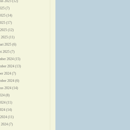
us 2025
(12)
2025
(7)
2025
(14)
2025
(17)
 2025
(12)
 2025
(11)
ari 2025
(6)
ri 2025
(7)
mber 2024
(15)
mber 2024
(13)
er 2024
(7)
mber 2024
(6)
us 2024
(14)
2024
(8)
2024
(11)
2024
(14)
 2024
(11)
 2024
(7)