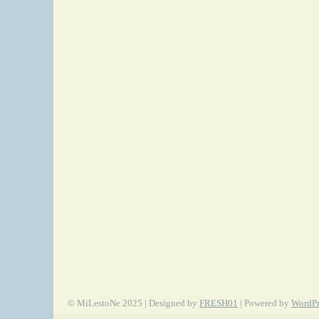
© MiLestoNe 2025 | Designed by
FRESH01
| Powered by
WordPr