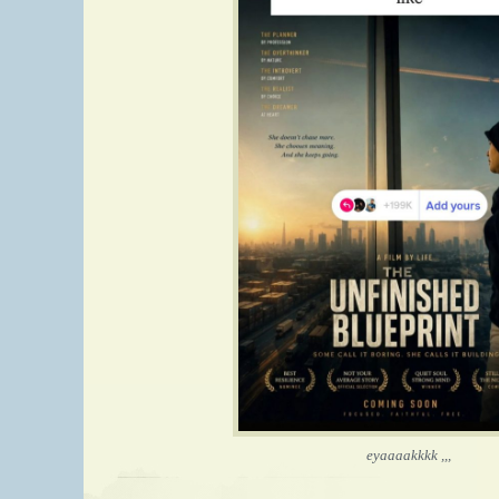
eyaaaakkkk ,,,