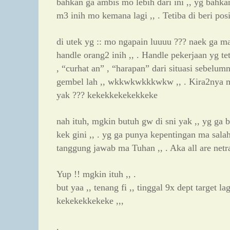
bahkan ga ambis mo lebih dari ini ,, yg bahkan
m3 inih mo kemana lagi ,, . Tetiba di beri posis
di utek yg :: mo ngapain luuuu ??? naek ga mao
handle orang2 inih ,, . Handle pekerjaan yg t
, “curhat an” , “harapan” dari situasi sebelumny
gembel lah ,, wkkwkwkkkwkw ,, . Kira2nya
yak ??? kekekkekekekkeke
nah ituh, mgkin butuh gw di sni yak ,, yg ga 
kek gini ,, . yg ga punya kepentingan ma sala
tanggung jawab ma Tuhan ,, . Aka all are netral
Yup !! mgkin ituh ,, .
but yaa ,, tenang fi ,, tinggal 9x dept target lag
kekekekkekeke ,,,
.