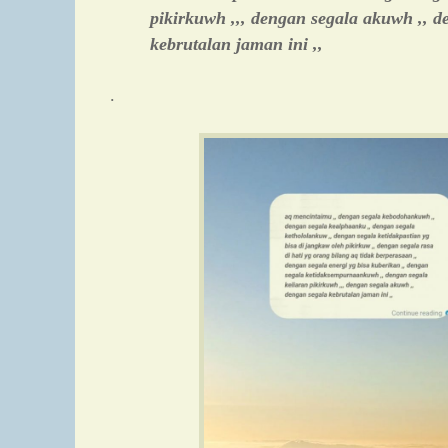
pikirkuwh ,,, dengan segala akuwh ,, d
kebrutalan jaman ini ,,
.